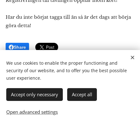
Registreringen till tävlingen öppnar inom kort!
Har du inte börjat tagga till än så är det dags att börja
göra detta!
Share
We use cookies to enable the proper functioning and
security of our website, and to offer you the best possible
user experience.
Accept only necessary
Accept all
Open advanced settings
7-Mila SK