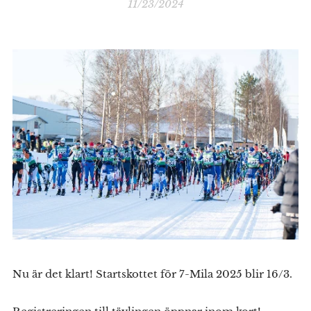
11/23/2024
Nu är det klart! Startskottet för 7-Mila 2025 blir 16/3.