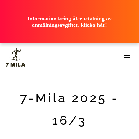
ooooooooooo
ooooooooooo
ooooooooooo
Information kring återbetalning av
ooooooooooo
anmälningsavgifter, klicka här!
ooooooooooo
7-Mila 2025 -
16/3