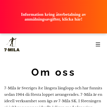
ooooooooooo
ooooooooooo
ooooooooooo
Information kring återbetalning av
ooooooooooo
anmälningsavgifter, klicka här!
ooooooooooo
Om oss
7-Mila är Sveriges 3:e längsta långlopp och har funnits
sedan 1964 då första loppet arrangerades. 7-Mila är en
ideell verksamhet som ägs av 7-Mila SK. I föreningen