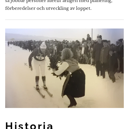
så jobbar personer ideellt årligen med planering,
förberedelser och utveckling av loppet.
Historia