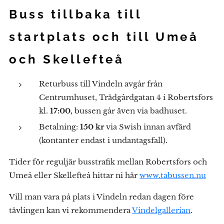
Buss tillbaka till
startplats och till Umeå
och Skellefteå
Returbuss till Vindeln avgår från
Centrumhuset, Trädgårdgatan 4 i Robertsfors
kl.
17:00,
bussen går även via badhuset.
Betalning:
150 kr
via Swish innan avfärd
(kontanter endast i undantagsfall).
Tider för reguljär busstrafik mellan Robertsfors och
Umeå eller Skellefteå hittar ni här
www.tabussen.nu
Vill man vara på plats i Vindeln redan dagen före
tävlingen kan vi rekommendera
Vindelgallerian
.