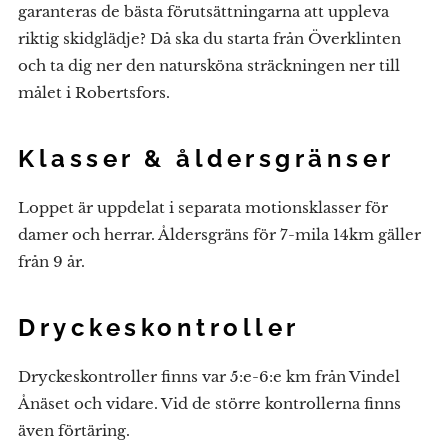
garanteras de bästa förutsättningarna att uppleva
riktig skidglädje? Då ska du starta från Överklinten
och ta dig ner den natursköna sträckningen ner till
målet i Robertsfors.
Klasser & åldersgränser
Loppet är uppdelat i separata motionsklasser för
damer och herrar. Åldersgräns för 7-mila 14km gäller
från 9 år.
Dryckeskontroller
Dryckeskontroller finns var 5:e-6:e km från Vindel
Ånäset och vidare. Vid de större kontrollerna finns
även förtäring.