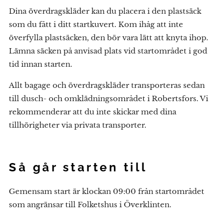
Dina överdragskläder kan du placera i den plastsäck
som du fått i ditt startkuvert. Kom ihåg att inte
överfylla plastsäcken, den bör vara lätt att knyta ihop.
Lämna säcken på anvisad plats vid startområdet i god
tid innan starten.
Allt bagage och överdragskläder transporteras sedan
till dusch- och omklädningsområdet i Robertsfors. Vi
rekommenderar att du inte skickar med dina
tillhörigheter via privata transporter.
Så går starten till
Gemensam start är klockan 09:00 från startområdet
som angränsar till Folketshus i Överklinten.