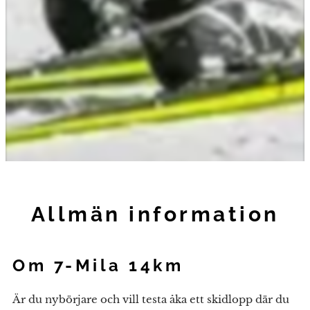
Allmän information
Om 7-Mila 14km
Är du nybörjare och vill testa åka ett skidlopp där du