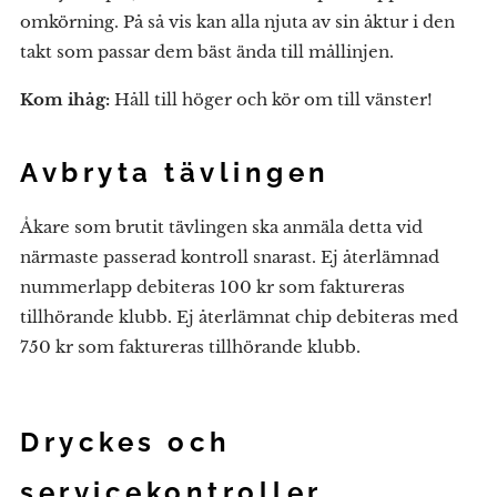
omkörning. På så vis kan alla njuta av sin åktur i den
takt som passar dem bäst ända till mållinjen.
Kom ihåg:
Håll till höger och kör om till vänster!
Avbryta tävlingen
Åkare som brutit tävlingen ska anmäla detta vid
närmaste passerad kontroll snarast. Ej återlämnad
nummerlapp debiteras 100 kr som faktureras
tillhörande klubb. Ej återlämnat chip debiteras med
750 kr som faktureras tillhörande klubb.
Dryckes och
servicekontroller