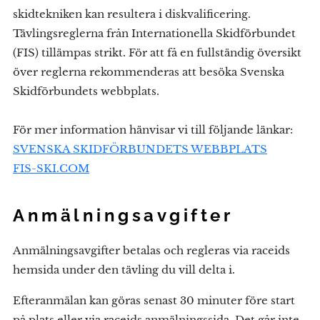
skidtekniken kan resultera i diskvalificering.
Tävlingsreglerna från Internationella Skidförbundet
(FIS) tillämpas strikt. För att få en fullständig översikt
över reglerna rekommenderas att besöka Svenska
Skidförbundets webbplats.
För mer information hänvisar vi till följande länkar:
SVENSKA SKIDFÖRBUNDETS WEBBPLATS
FIS-SKI.COM
Anmälningsavgifter
Anmälningsavgifter betalas och regleras via raceids
hemsida under den tävling du vill delta i.
Efteranmälan kan göras senast 30 minuter före start
på plats eller via raceids anmälningssida. Det går inte