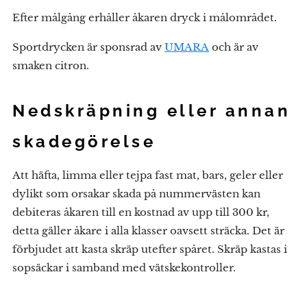
Efter målgång erhåller åkaren dryck i målområdet.
Sportdrycken är sponsrad av
UMARA
och är av
smaken citron.
Nedskräpning eller annan
skadegörelse
Att häfta, limma eller tejpa fast mat, bars, geler eller
dylikt som orsakar skada på nummervästen kan
debiteras åkaren till en kostnad av upp till 300 kr,
detta gäller åkare i alla klasser oavsett sträcka. Det är
förbjudet att kasta skräp utefter spåret. Skräp kastas i
sopsäckar i samband med vätskekontroller.