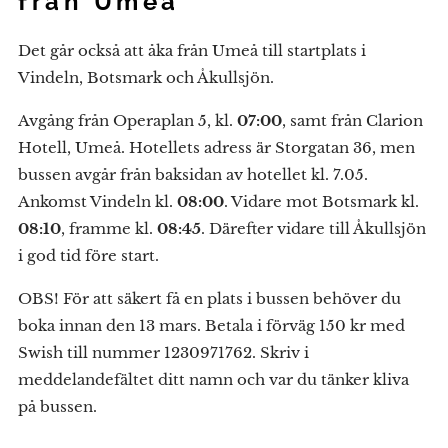
från Umeå
Det går också att åka från Umeå till startplats i
Vindeln, Botsmark och Åkullsjön.
Avgång från Operaplan 5, kl.
07:00
, samt från Clarion
Hotell, Umeå. Hotellets adress är Storgatan 36, men
bussen avgår från baksidan av hotellet kl. 7.05.
Ankomst Vindeln kl.
08:00
. Vidare mot Botsmark kl.
08:10
, framme kl.
08:45
. Därefter vidare till Åkullsjön
i god tid före start.
OBS! För att säkert få en plats i bussen behöver du
boka innan den 13 mars. Betala i förväg 150 kr med
Swish till nummer 1230971762. Skriv i
meddelandefältet ditt namn och var du tänker kliva
på bussen.