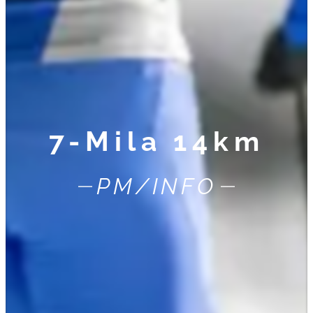
7-Mila 14km
PM/INFO