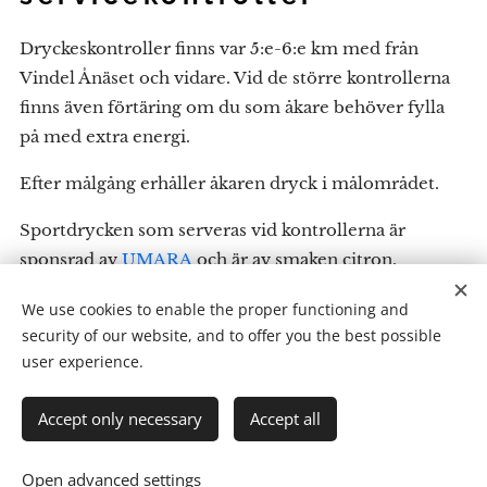
Dryckeskontroller finns var 5:e-6:e km med från
Vindel Ånäset och vidare. Vid de större kontrollerna
finns även förtäring om du som åkare behöver fylla
på med extra energi.
Efter målgång erhåller åkaren dryck i målområdet.
Sportdrycken som serveras vid kontrollerna är
sponsrad av
UMARA
och är av smaken citron.
We use cookies to enable the proper functioning and
security of our website, and to offer you the best possible
user experience.
Information efter
målgång
Accept only necessary
Accept all
Open advanced settings