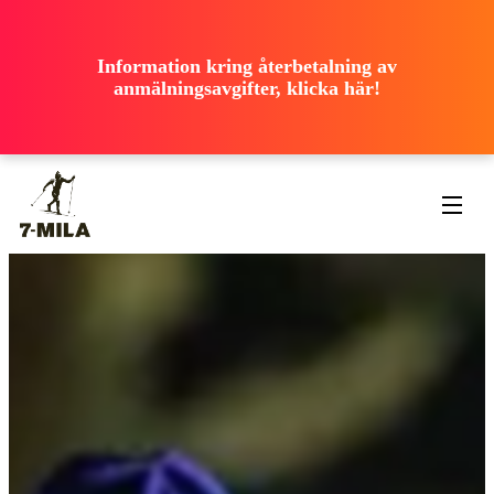
ooooooooooo
ooooooooooo
ooooooooooo
Information kring återbetalning av
ooooooooooo
anmälningsavgifter, klicka här!
ooooooooooo