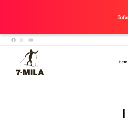
Info
ooooooooooo
ooooooooooo
ooooooooooo
ooooooooooo
ooooooooooo
Hem