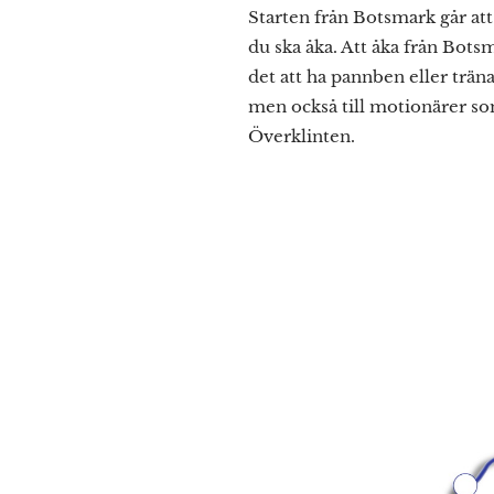
Starten från Botsmark går att 
du ska åka. Att åka från Botsm
det att ha pannben eller tränad
men också till motionärer som
Överklinten.