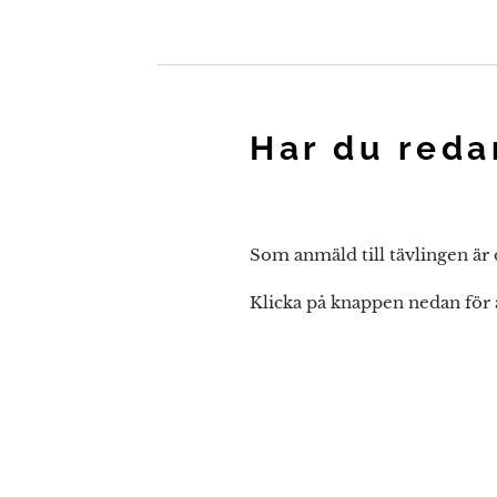
Har du reda
Som anmäld till tävlingen är d
Klicka på knappen nedan för 