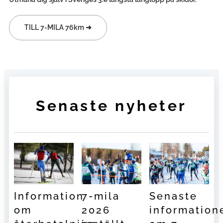
TILL 7-MILA 76km ➜
Senaste nyheter
Information
7-mila
Senaste
om
2026
information