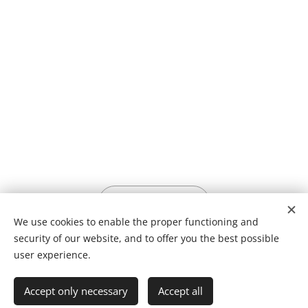
FACEBOOK ➜
We use cookies to enable the proper functioning and
security of our website, and to offer you the best possible
user experience.
Sponsorer till 7-Mila
Accept only necessary
Accept all