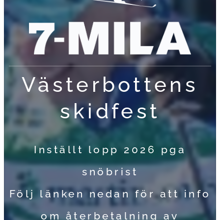
Västerbottens
skidfest
Inställt lopp 2026 pga
snöbrist
Följ länken nedan för att info
om återbetalning av