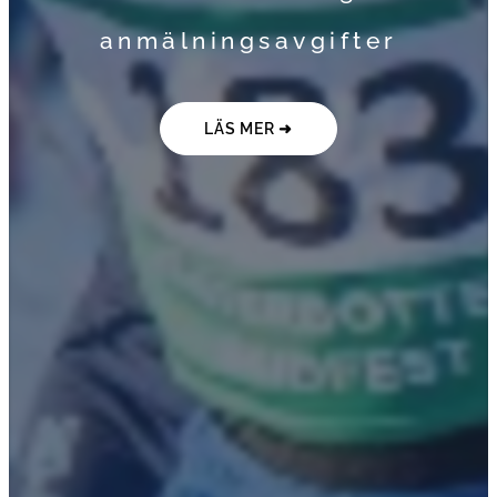
anmälningsavgifter
LÄS MER ➜