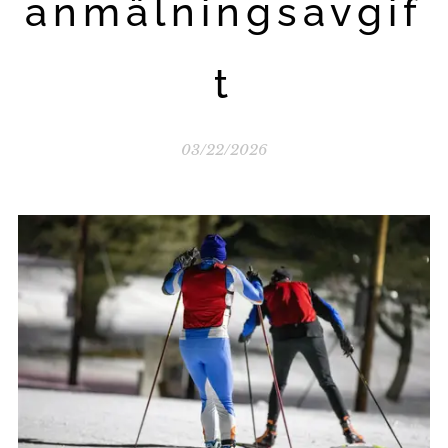
anmälningsavgif
t
03/22/2026