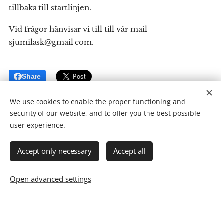
tillbaka till startlinjen.
Vid frågor hänvisar vi till till vår mail
sjumilask@gmail.com.
Share
We use cookies to enable the proper functioning and
security of our website, and to offer you the best possible
user experience.
Accept only necessary
Accept all
Open advanced settings
7-Mila SK