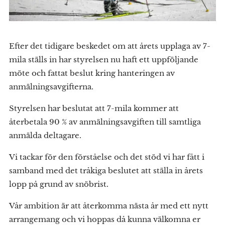
Efter det tidigare beskedet om att årets upplaga av 7-
mila ställs in har styrelsen nu haft ett uppföljande
möte och fattat beslut kring hanteringen av
anmälningsavgifterna.
Styrelsen har beslutat att 7-mila kommer att
återbetala 90 % av anmälningsavgiften till samtliga
anmälda deltagare.
Vi tackar för den förståelse och det stöd vi har fått i
samband med det tråkiga beslutet att ställa in årets
lopp på grund av snöbrist.
Vår ambition är att återkomma nästa år med ett nytt
arrangemang och vi hoppas då kunna välkomna er