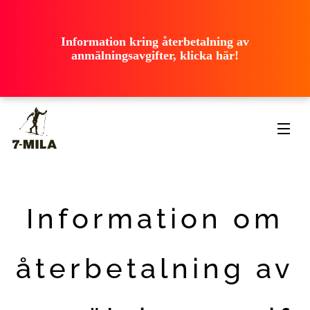
ooooooooooo
ooooooooooo
ooooooooooo
Information kring återbetalning av
ooooooooooo
anmälningsavgifter, klicka här!
ooooooooooo
Information om
återbetalning av