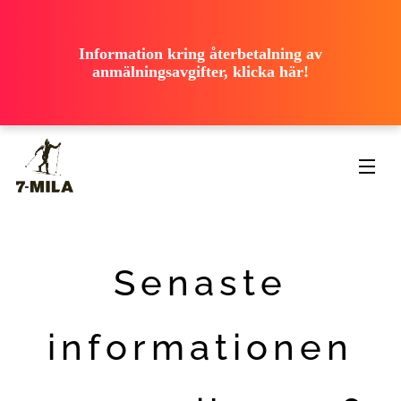
ooooooooooo
ooooooooooo
ooooooooooo
Information kring återbetalning av
ooooooooooo
anmälningsavgifter, klicka här!
ooooooooooo
Senaste
informationen